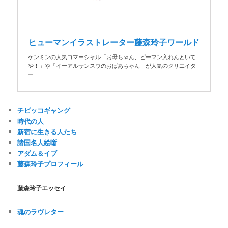
ヒューマンイラストレーター藤森玲子ワールド
ケンミンの人気コマーシャル「お母ちゃん、ピーマン入れんといて
や！」や「イーアルサンスウのおばあちゃん」が人気のクリエイタ
ー
チビッコギャング
時代の人
新宿に生きる人たち
諸国名人絵噺
アダム＆イブ
藤森玲子プロフィール
藤森玲子エッセイ
魂のラヴレター