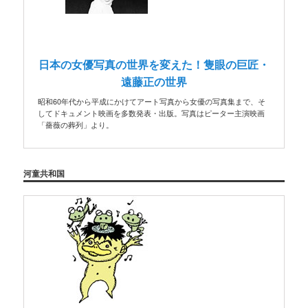
日本の女優写真の世界を変えた！隻眼の巨匠・
遠藤正の世界
昭和60年代から平成にかけてアート写真から女優の写真集まで、そ
してドキュメント映画を多数発表・出版。写真はピーター主演映画
「薔薇の葬列」より。
河童共和国