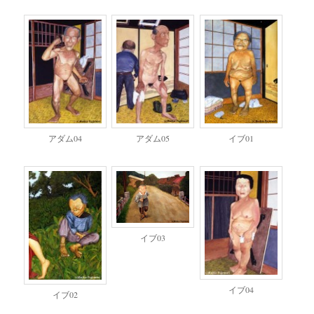
アダム04
アダム05
イブ01
イブ03
イブ04
イブ02