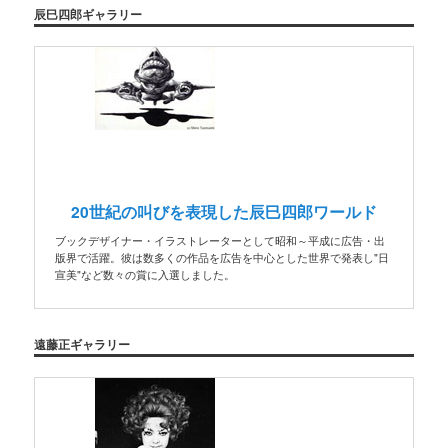
辰巳四郎ギャラリー
20世紀の叫びを表現した辰巳四郎ワールド
ブックデザイナー・イラストレーターとして昭和～平成に広告・出
版界で活躍。彼は数多くの作品を広告を中心とした世界で発表し"日
宣美"など数々の賞に入選しました。
遠藤正ギャラリー